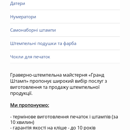
Датери
Нумератори
Самонаборні штампи
Штемпельні подушки та фарба
Чохли для печаток
Граверно-штемпельна майстерня «Гранд
Штамп» пропонує широкий вибір послуг з
виготовлення та продажу штемпельної
продукції.
Ми пропонуємо:
- термінове виготовлення печаток і штампів (за
10 хвилин)
- гарантія якості на кліше - до 10 років