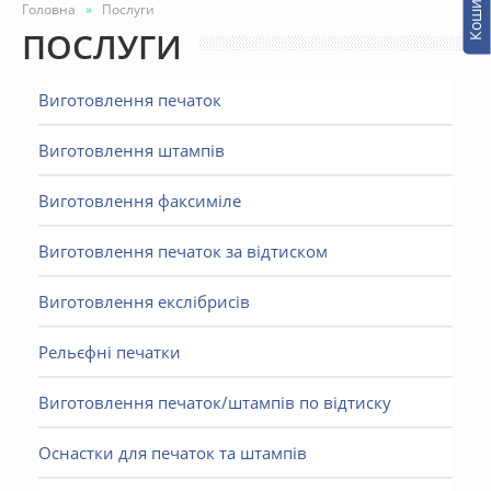
Кошик -
Головна
Послуги
ПОСЛУГИ
Виготовлення печаток
Виготовлення штампів
Виготовлення факсиміле
Виготовлення печаток за відтиском
Виготовлення екслібрисів
Рельєфні печатки
Виготовлення печаток/штампів по відтиску
Оснастки для печаток та штампів