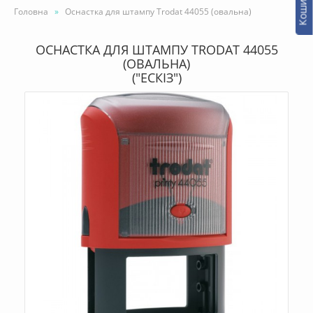
Кошик -
Головна
Оснастка для штампу Trodat 44055 (овальна)
ОСНАСТКА ДЛЯ ШТАМПУ TRODAT 44055
(ОВАЛЬНА)
("ЕСКІЗ")