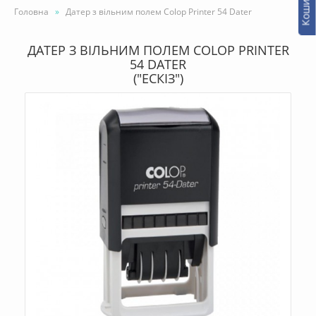
Кошик -
Головна
Датер з вільним полем Colop Printer 54 Dater
ДАТЕР З ВІЛЬНИМ ПОЛЕМ COLOP PRINTER
54 DATER
("ЕСКІЗ")