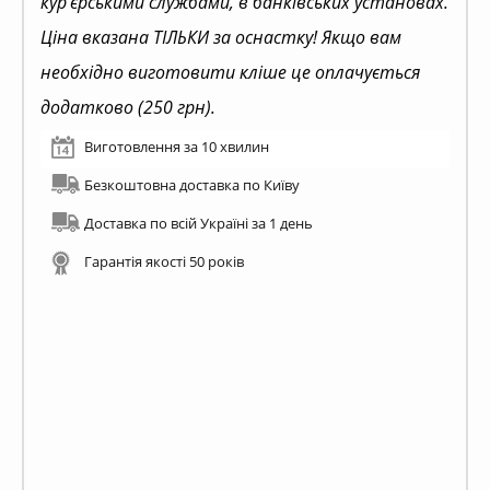
кур'єрськими службами, в банківських установах.
Ціна вказана ТІЛЬКИ за оснастку! Якщо вам
необхідно виготовити кліше це оплачується
додатково (250 грн).
Виготовлення за 10 хвилин
Безкоштовна доставка по Київу
Доставка по всій Україні за 1 день
Гарантія якості 50 років